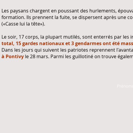
Les paysans chargent en poussant des hurlements, épouvan
formation. Ils prennent la fuite, se dispersent après une c
(«Casse lui la tête»).
Le soir, 17 corps, la plupart mutilés, sont enterrés par les
total, 15 gardes nationaux et 3 gendarmes ont été mass
Dans les jours qui suivent les patriotes reprennent l'avant
à Pontivy
le 28 mars. Parmi les guillotiné on trouve égale
Prénoms 