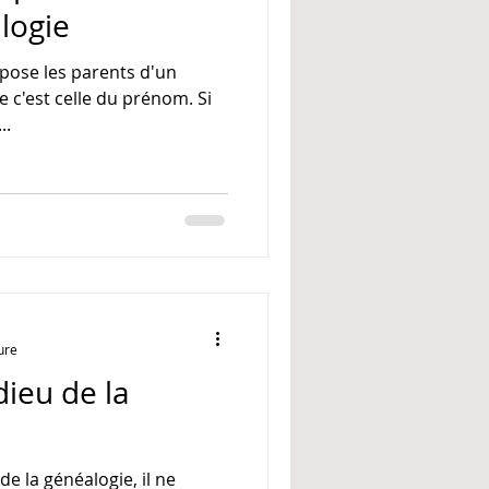
logie
pose les parents d'un
e c'est celle du prénom. Si
..
ure
ieu de la
 de la généalogie, il ne