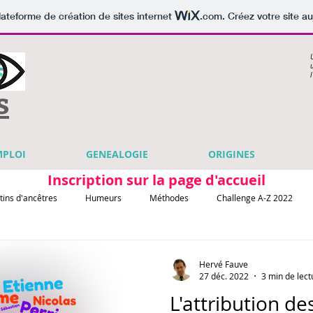
lateforme de création de sites internet
.com
. Créez votre site au
s
MPLOI
GENEALOGIE
ORIGINES
Inscription sur la page d'accueil
tins d'ancêtres
Humeurs
Méthodes
Challenge A-Z 2022
Hervé Fauve
27 déc. 2022
3 min de lect
L'attribution d