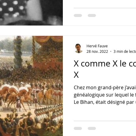
Hervé Fauve
28 nov. 2022
3 min de lect
X comme X le c
X
Chez mon grand-père j’avai
généalogique sur lequel le
Le Bihan, était désigné par 