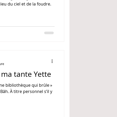
ieu du ciel et de la foudre.
ure
 ma tante Yette
une bibliothèque qui brûle »
h. À titre personnel s’il y