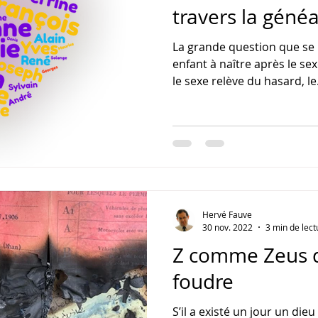
travers la généa
La grande question que se 
enfant à naître après le sex
le sexe relève du hasard, le.
Hervé Fauve
30 nov. 2022
3 min de lect
Z comme Zeus d
foudre
S’il a existé un jour un dieu