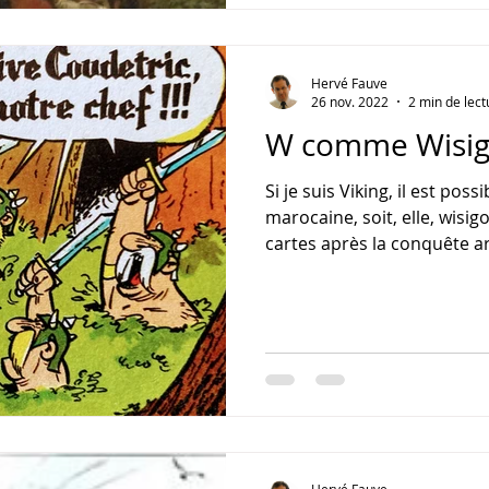
Hervé Fauve
26 nov. 2022
2 min de lect
W comme Wisig
Si je suis Viking, il est po
marocaine, soit, elle, wisig
cartes après la conquête ar