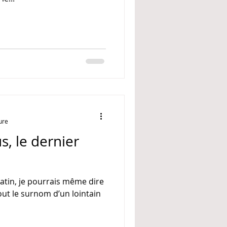
ure
, le dernier
latin, je pourrais même dire
tout le surnom d’un lointain