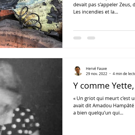
devait pas s’appeler Zeus, d
Les incendies et la...
Hervé Fauve
29 nov. 2022
4 min de lect
Y comme Yette,
« Un griot qui meurt c’est 
avait dit Amadou Hampâté Bâ
a bien quelqu’un qui...