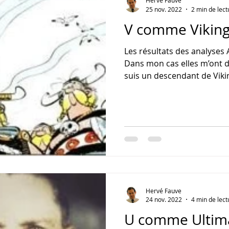
Hervé Fauve
25 nov. 2022
2 min de lect
V comme Vikin
Les résultats des analyse
Dans mon cas elles m’ont d
suis un descendant de Viki
Hervé Fauve
24 nov. 2022
4 min de lect
U comme Ultim