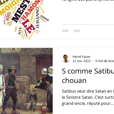
Hervé Fauve
22 nov. 2022
3 min de lect
S comme Satibus
chouan
Satibus veut dire Satan en 
le Sinistre Satan. C’est sur
grand-oncle, réputé pour...