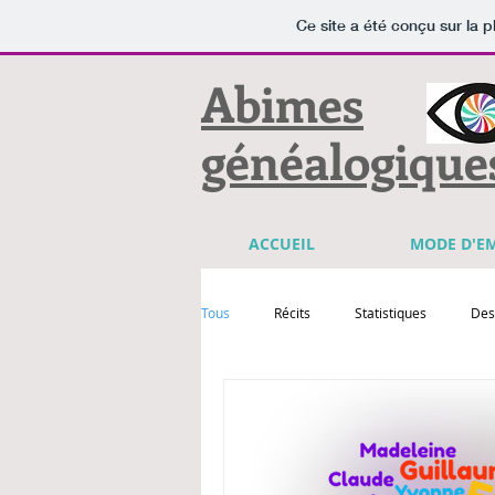
Ce site a été conçu sur la p
Abimes
généalogique
ACCUEIL
MODE D'E
Tous
Récits
Statistiques
Des