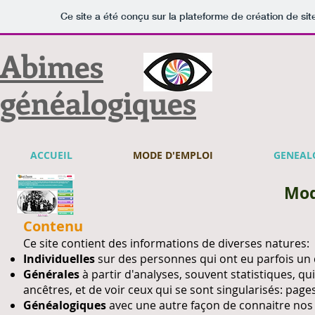
Ce site a été conçu sur la plateforme de création de sit
Abimes
généalogiques
ACCUEIL
MODE D'EMPLOI
GENEAL
Mod
Contenu
Ce site contient des informations de diverses natures:
Individuelles
sur des personnes qui ont eu parfois un d
Générales
à partir d'analyses, souvent statistiques, qu
ancêtres, et de voir ceux qui se sont singularisés: page
Généalogiques
avec une autre façon de connaitre nos 